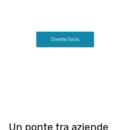
Diventa Socio
Un ponte tra aziende