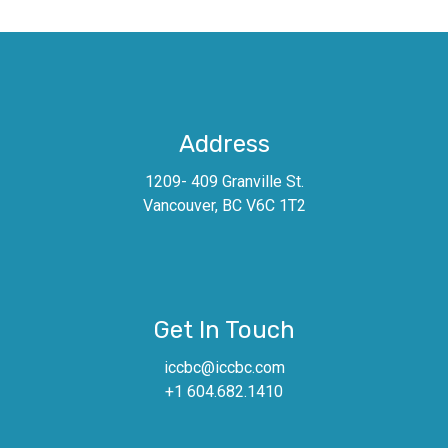
Address
1209- 409 Granville St.
Vancouver, BC V6C 1T2
Get In Touch
iccbc@iccbc.com
+1 604.682.1410