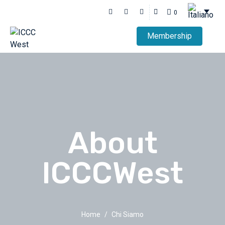
0
Membership
About
ICCCWest
Home
Chi Siamo