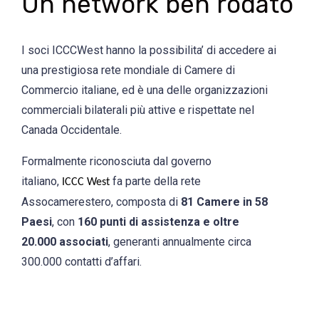
Un network ben rodato
I soci ICCCWest hanno la possibilita’ di accedere ai
una prestigiosa rete mondiale di Camere di
Commercio italiane, ed è una delle organizzazioni
commerciali bilaterali più attive e rispettate nel
Canada Occidentale.
Formalmente riconosciuta dal governo
italiano,
fa parte della rete
ICCC West
Assocamerestero, composta di
81 Camere in 58
Paesi
, con
160 punti di assistenza e oltre
20.000 associati
, generanti annualmente circa
300.000 contatti d’affari.