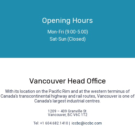
Opening Hours
Mon-Fri (9.00-5.00)
Sat-Sun (Closed)
Vancouver Head Office
With its location on the Pacific Rim and at the western terminus of
Canada's transcontinental highway and rail routes, Vancouver is one of
Canada's largest industrial centres.
1209 – 409 Granville St.
Vancouver, BC V6C 1T2
Tel: +1 604.682.1410 |
iccbc@iccbc.com