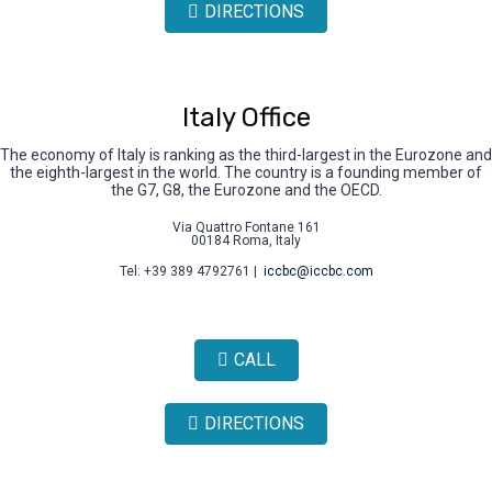
DIRECTIONS
Italy Office
The economy of Italy is ranking as the third-largest in the Eurozone and
the eighth-largest in the world. The country is a founding member of
the G7, G8, the Eurozone and the OECD.
Via Quattro Fontane 161
00184 Roma, Italy
Tel: +39 389 4792761 |
iccbc@iccbc.com
CALL
DIRECTIONS