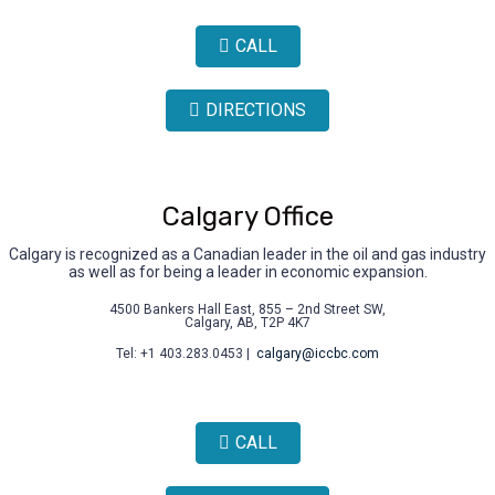
CALL
DIRECTIONS
Calgary Office
Calgary is recognized as a Canadian leader in the oil and gas industry
as well as for being a leader in economic expansion.
4500 Bankers Hall East, 855 – 2nd Street SW,
Calgary, AB, T2P 4K7
Tel: +1 403.283.0453 |
calgary@iccbc.com
CALL