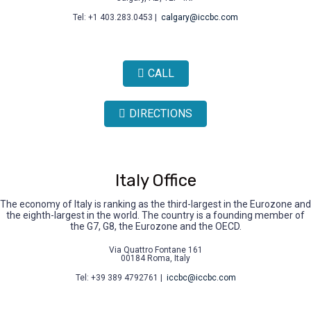
Tel: +1 403.283.0453 |
calgary@iccbc.com
CALL
DIRECTIONS
Italy Office
The economy of Italy is ranking as the third-largest in the Eurozone and
the eighth-largest in the world. The country is a founding member of
the G7, G8, the Eurozone and the OECD.
Via Quattro Fontane 161
00184 Roma, Italy
Tel: +39 389 4792761 |
iccbc@iccbc.com