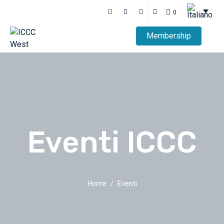
0
Membership
Eventi ICCC
Home
Eventi