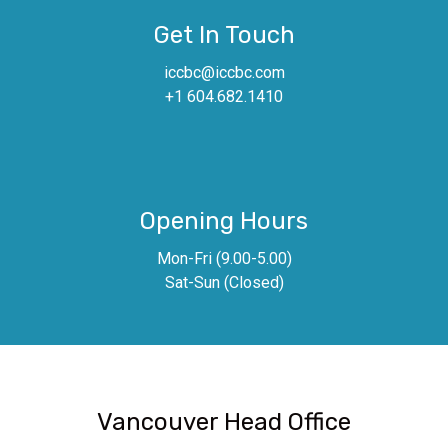
Get In Touch
iccbc@iccbc.com
+1 604.682.1410
Opening Hours
Mon-Fri (9.00-5.00)
Sat-Sun (Closed)
Vancouver Head Office